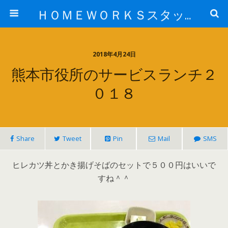
ＨＯＭＥＷＯＲＫＳスタッフ日記ブログ
2018年4月24日
熊本市役所のサービスランチ２
０１８
Share
Tweet
Pin
Mail
SMS
ヒレカツ丼とかき揚げそばのセットで５００円はいいで
すね＾＾