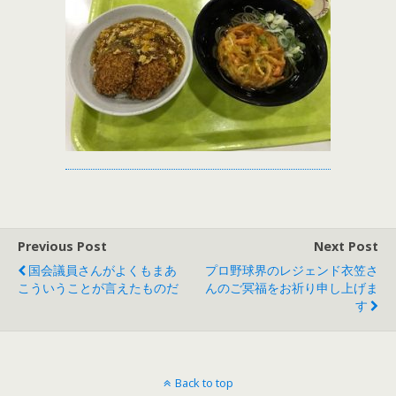
Previous Post
Next Post
国会議員さんがよくもまあ
プロ野球界のレジェンド衣笠さ
こういうことが言えたものだ
んのご冥福をお祈り申し上げま
す
Back to top