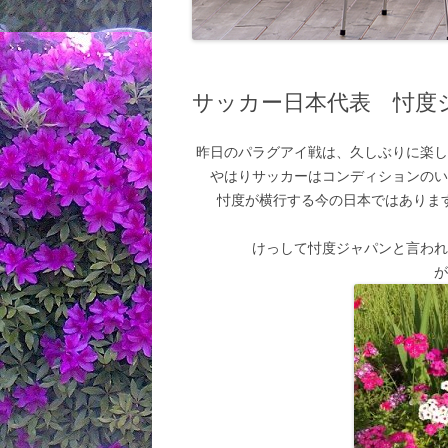
サッカー日本代表 忖度
昨日のパラグアイ戦は、久しぶりに楽
やはりサッカーはコンディションの
忖度が横行する今の日本ではありま
けっして忖度ジャパンと言わ