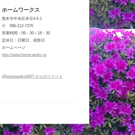
ホームワークス
熊本市中央区本荘4-5-1
☏ 096-212-7370
営業時間：09：30～18：30
定休日：日曜日、祝祭日
ホームページ
http://www.home-works.jp
@homeworks4407 からのツイート