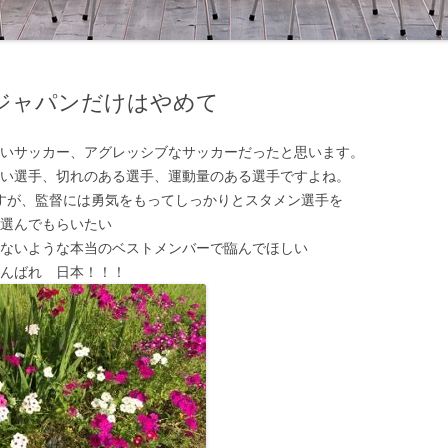
ジャパンだけはやめて
しいサッカー、アグレッシブなサッカーだったと思います。
いい選手、切れのある選手、運動量のある選手ですよね。
すが、監督には勇気をもってしっかりとスタメン選手を
選んでもらいたい
れないような本当のベストメンバーで臨んでほしい
がんばれ 日本！！！