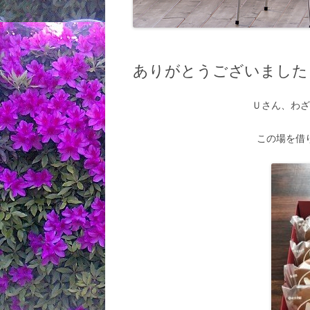
ありがとうございました
Ｕさん、わ
この場を借