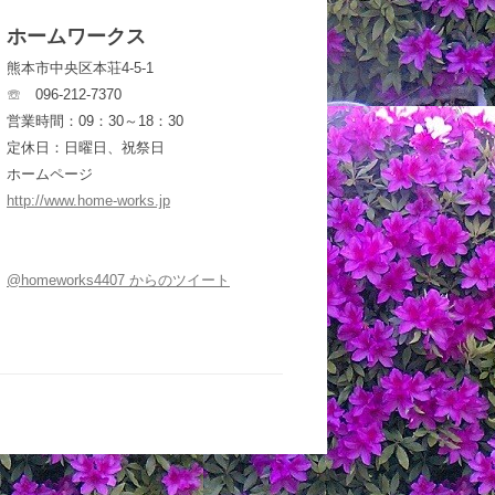
ホームワークス
熊本市中央区本荘4-5-1
☏ 096-212-7370
営業時間：09：30～18：30
定休日：日曜日、祝祭日
ホームページ
http://www.home-works.jp
@homeworks4407 からのツイート