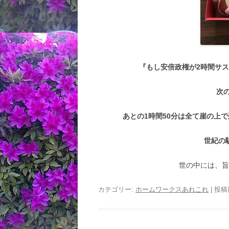
『もし安倍政権が2時間サ
次
あとの1時間50分は全て崖の上
世紀の
世の中には、
カテゴリー:
ホームワークスあれこれ
| 投稿