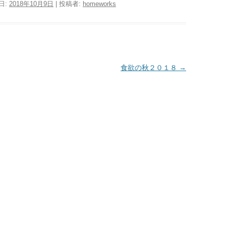
日:
2018年10月9日
|
投稿者:
homeworks
食欲の秋２０１８
→