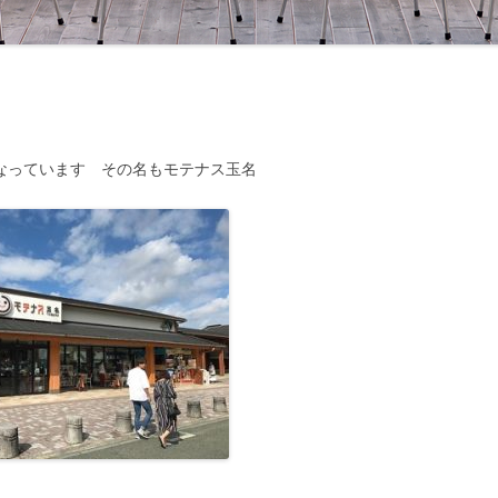
なっています その名もモテナス玉名