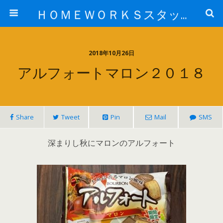
ＨＯＭＥＷＯＲＫＳスタッフ日記ブログ
2018年10月26日
アルフォートマロン２０１８
Share
Tweet
Pin
Mail
SMS
深まりし秋にマロンのアルフォート