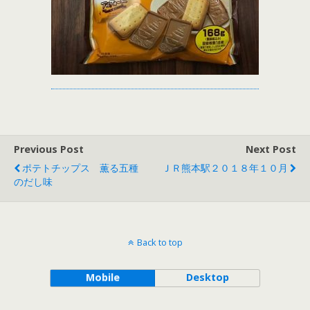
Previous Post
Next Post
ポテトチップス 薫る五種
ＪＲ熊本駅２０１８年１０月
のだし味
Back to top
Mobile
Desktop