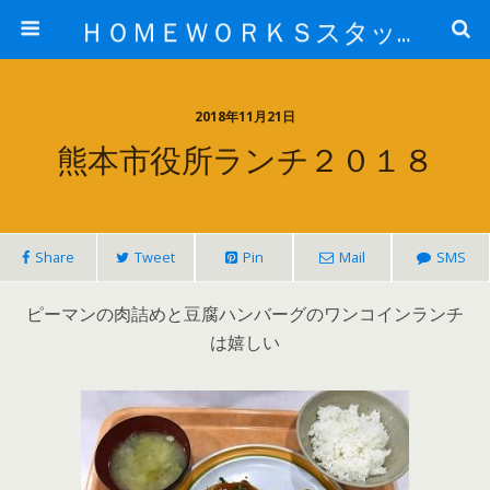
ＨＯＭＥＷＯＲＫＳスタッフ日記ブログ
2018年11月21日
熊本市役所ランチ２０１８
Share
Tweet
Pin
Mail
SMS
ピーマンの肉詰めと豆腐ハンバーグのワンコインランチ
は嬉しい