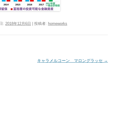
日:
2018年12月6日
|
投稿者:
homeworks
キャラメルコーン マロングラッセ
→