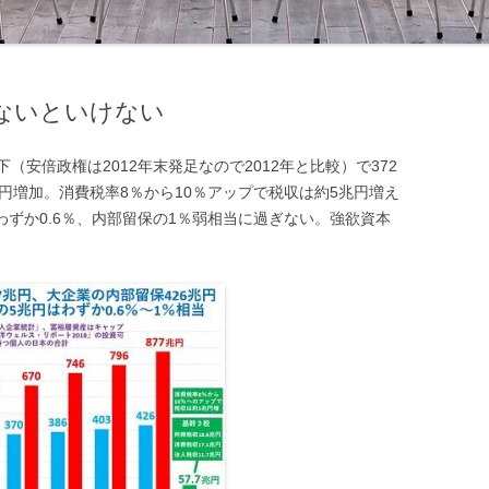
ないといけない
安倍政権は2012年末発足なので2012年と比較）で372
円増加。消費税率8％から10％アップで税収は約5兆円増え
わずか0.6％、内部留保の1％弱相当に過ぎない。強欲資本