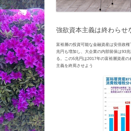
強欲資本主義は終わらせ
富裕層の投資可能な金融資産は安倍政権下（
兆円も増加し、大企業の内部留保は93兆
る。この5兆円は2017年の富裕層資産の
主義を終焉させよう