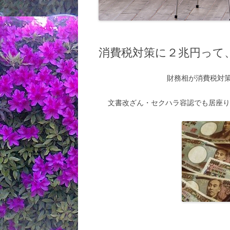
消費税対策に２兆円って
財務相が消費税対
文書改ざん・セクハラ容認でも居座