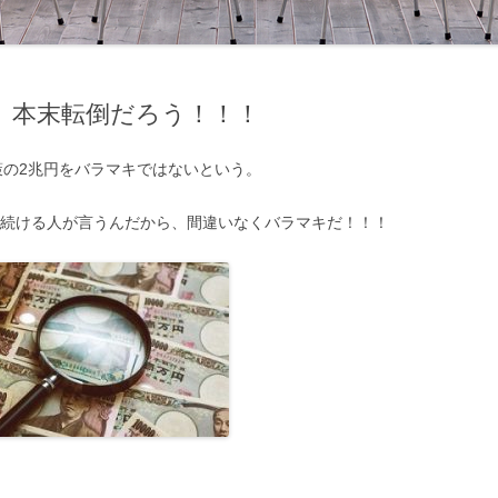
、本末転倒だろう！！！
策の2兆円をバラマキではないという。
り続ける人が言うんだから、間違いなくバラマキだ！！！