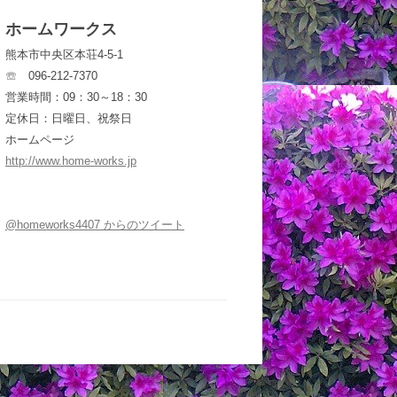
ホームワークス
熊本市中央区本荘4-5-1
☏ 096-212-7370
営業時間：09：30～18：30
定休日：日曜日、祝祭日
ホームページ
http://www.home-works.jp
@homeworks4407 からのツイート