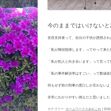
今のままではいけないと
安倍支持者って、自分の子供が誘拐され
「私が陣頭指揮します」ってやって来た刑
「私が犯人と向き合います」って言って
「私の事件解決率はすごい」って数値改
何もせず前の刑事の悪口しか言わないよ
非常にわかりやすい例えだと思いました
カテゴリー:
ホームワークスあれこれ
| 投稿