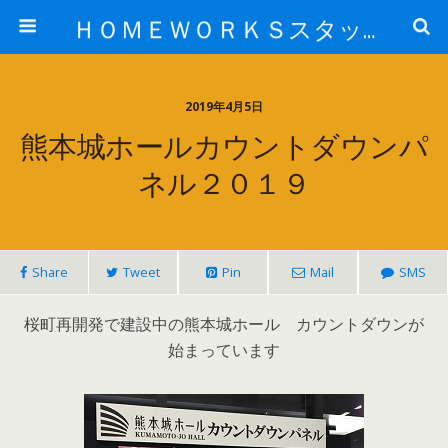
ＨＯＭＥＷＯＲＫＳスタッフ日記ブログ
2019年4月5日
熊本城ホールカウントダウンパ
ネル２０１９
Share
Tweet
Pin
Mail
SMS
桜町再開発で建設中の熊本城ホール カウントダウンが
始まっています