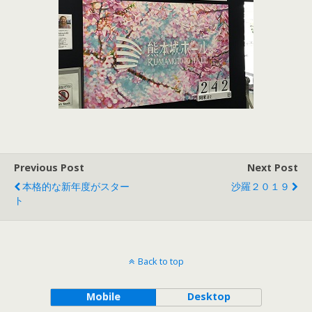
Previous Post
Next Post
本格的な新年度がスター
沙羅２０１９
ト
Back to top
Mobile
Desktop