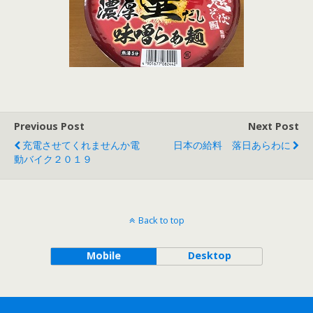
Previous Post
Next Post
充電させてくれませんか電
日本の給料 落日あらわに
動バイク２０１９
Back to top
Mobile
Desktop