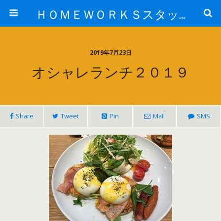
ＨＯＭＥＷＯＲＫＳスタッフ日記ブログ
2019年7月23日
オシャレランチ２０１９
Share
Tweet
Pin
Mail
SMS