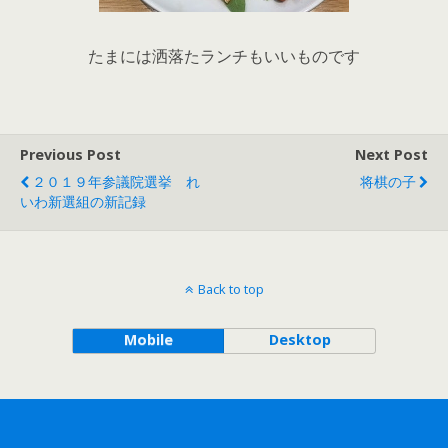
たまには洒落たランチもいいものです
Previous Post
Next Post
２０１９年参議院選挙 れ
将棋の子
いわ新選組の新記録
Back to top
Mobile
Desktop