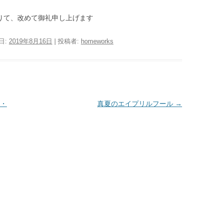
りて、改めて御礼申し上げます
日:
2019年8月16日
|
投稿者:
homeworks
・
真夏のエイプリルフール
→