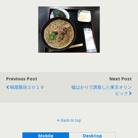
Previous Post
Next Post
鶴屋饅頭２０１９
嘘ばかりで誘致した東京オリン
ピック
Back to top
Mobile
Desktop