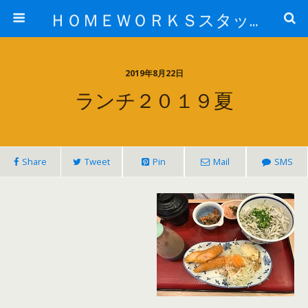
ＨＯＭＥＷＯＲＫＳスタッフ日記ブログ
2019年8月22日
ランチ２０１９夏
Share
Tweet
Pin
Mail
SMS