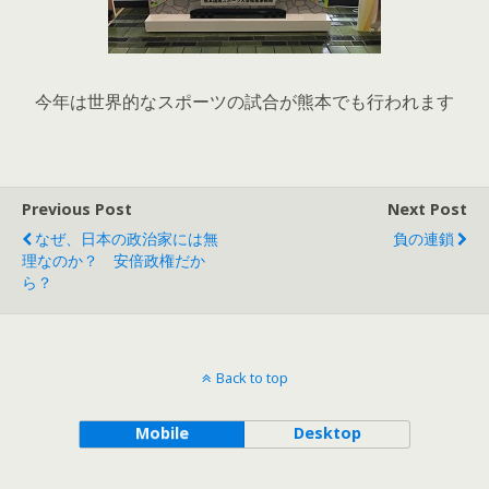
今年は世界的なスポーツの試合が熊本でも行われます
Previous Post
Next Post
なぜ、日本の政治家には無
負の連鎖
理なのか？ 安倍政権だか
ら？
Back to top
Mobile
Desktop