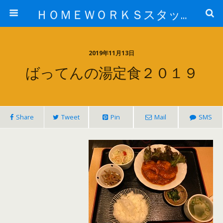
ＨＯＭＥＷＯＲＫＳスタッフ日記ブログ
2019年11月13日
ばってんの湯定食２０１９
Share
Tweet
Pin
Mail
SMS