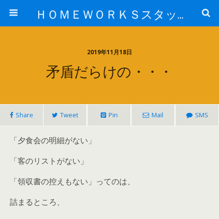
ＨＯＭＥＷＯＲＫＳスタッフ日記ブログ
2019年11月18日
矛盾だらけの・・・
Share
Tweet
Pin
Mail
SMS
「夕食会の明細がない」
「客のリストがない」
「領収書の控えもない」ってのは、
詰まるところ、