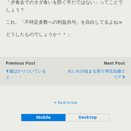
「夕食会でのタダ食いを防ぐ手だてはない」ってことで
しょう？
これ、「不特定多数への利益供与」を自白してるよねｗ
どうしたものでしょうか＾＾；
Previous Post
Next Post
嘘ばかりついている
れいわが始まる第５弾北信越エ
と・・・
リア
Back to top
Mobile
Desktop