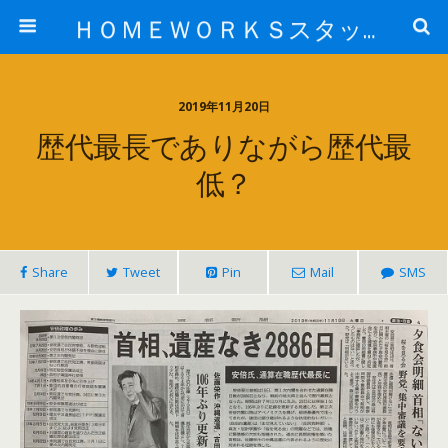
ＨＯＭＥＷＯＲＫＳスタッフ日記ブログ
2019年11月20日
歴代最長でありながら歴代最
低？
Share
Tweet
Pin
Mail
SMS