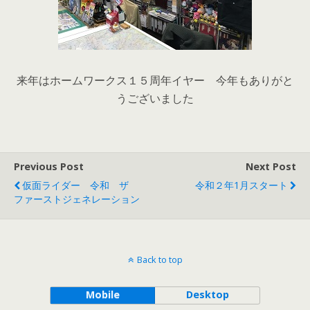
来年はホームワークス１５周年イヤー 今年もありがと
うございました
Previous Post
Next Post
仮面ライダー 令和 ザ
令和２年1月スタート
ファーストジェネレーション
Back to top
Mobile
Desktop