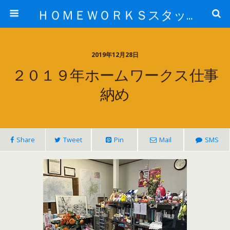
ＨＯＭＥＷＯＲＫＳスタッフ日記ブログ
2019年12月28日
２０１９年ホームワークス仕事
納め
Share
Tweet
Pin
Mail
SMS