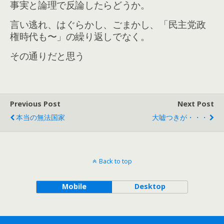
事実と論理で反論したらどうか。
言い逃れ、はぐらかし、ごまかし、「民主党政
権時代も〜」の繰り返しでなく。
その通りだと思う
Previous Post
Next Post
本当の無法国家
大嘘つきが・・・
Back to top
Mobile
Desktop