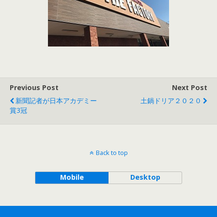
Previous Post
Next Post
新聞記者が日本アカデミー
土鍋ドリア２０２０
賞3冠
Back to top
Mobile
Desktop