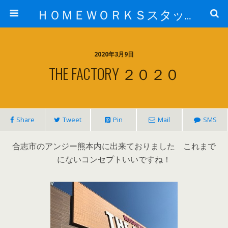
ＨＯＭＥＷＯＲＫＳスタッフ日記ブログ
2020年3月9日
THE FACTORY ２０２０
Share
Tweet
Pin
Mail
SMS
合志市のアンジー熊本内に出来ておりました これまで
にないコンセプトいいですね！