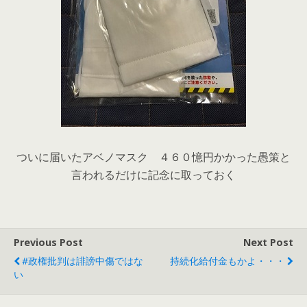
ついに届いたアベノマスク ４６０憶円かかった愚策と
言われるだけに記念に取っておく
Previous Post
Next Post
#政権批判は誹謗中傷ではな
持続化給付金もかよ・・・
い