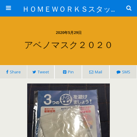
ＨＯＭＥＷＯＲＫＳスタッフ日記ブログ
2020年5月29日
アベノマスク２０２０
Share
Tweet
Pin
Mail
SMS