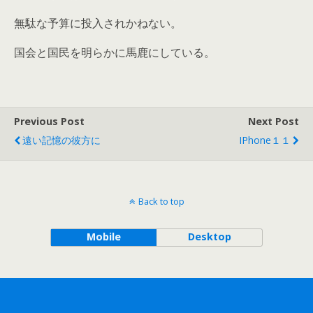
無駄な予算に投入されかねない。
国会と国民を明らかに馬鹿にしている。
Previous Post
Next Post
遠い記憶の彼方に
IPhone１１
Back to top
Mobile
Desktop