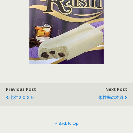
Previous Post
Next Post
七夕２０２０
陽性率の本質
Back to top