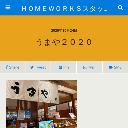
ＨＯＭＥＷＯＲＫＳスタッフ日記ブログ
2020年10月24日
うまや２０２０
Share
Tweet
Pin
Mail
SMS