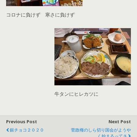
コロナに負けず 寒さに負けず
牛タンにヒレカツに
Previous Post
Next Post
銀チョコ２０２０
菅政権のしら切り国会がようや
く始まるってさ