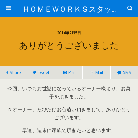
ＨＯＭＥＷＯＲＫＳスタッフ日記ブログ
2014年7月5日
ありがとうございました
Share
Tweet
Pin
Mail
SMS
今回、いつもお世話になっているオーナー様より、お菓
子を頂きました。
Ｎオーナー、たびたびお心遣い頂きまして、ありがとう
ございます。
早速、週末に家族で頂きたいと思います。