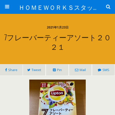
ＨＯＭＥＷＯＲＫＳスタッフ日記ブログ
2021年1月23日
7フレーバーティーアソート２０
２１
Share
Tweet
Pin
Mail
SMS