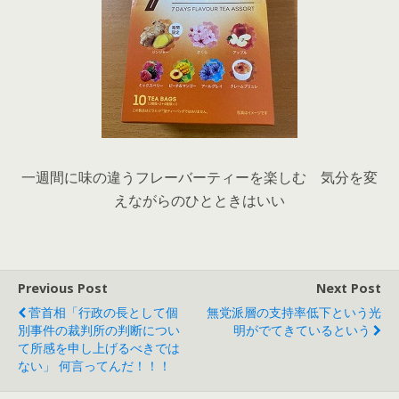
一週間に味の違うフレーバーティーを楽しむ 気分を変
えながらのひとときはいい
Previous Post
Next Post
菅首相「行政の長として個
無党派層の支持率低下という光
別事件の裁判所の判断につい
明がでてきているという
て所感を申し上げるべきでは
ない」 何言ってんだ！！！