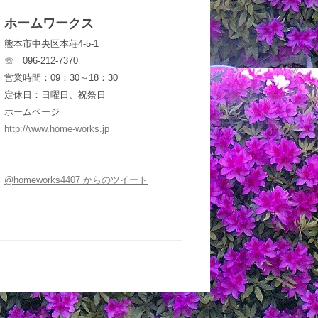
ホームワークス
熊本市中央区本荘4-5-1
☏ 096-212-7370
営業時間：09：30～18：30
定休日：日曜日、祝祭日
ホームページ
http://www.home-works.jp
@homeworks4407 からのツイート