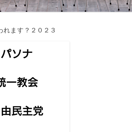
われます？２０２３