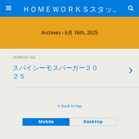
ＨＯＭＥＷＯＲＫＳスタッフ日記ブログ
Archives › 6月 16th, 2025
2025年6月16日
スパイシーモスバーガー２０
２５
Back to top
Mobile
Desktop