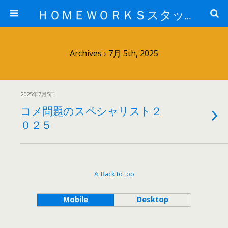
ＨＯＭＥＷＯＲＫＳスタッフ日記ブログ
Archives › 7月 5th, 2025
2025年7月5日
コメ問題のスペシャリスト２
０２５
Back to top
Mobile
Desktop