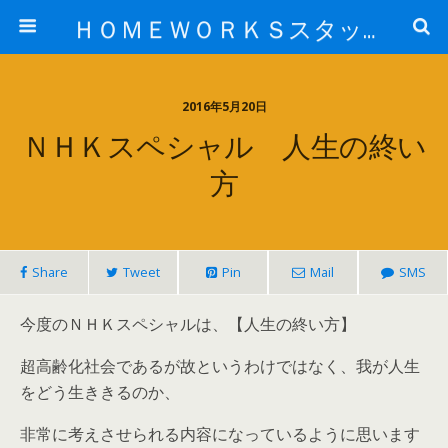
ＨＯＭＥＷＯＲＫＳスタッフ日記ブログ
2016年5月20日
ＮＨＫスペシャル 人生の終い
方
Share
Tweet
Pin
Mail
SMS
今度のＮＨＫスペシャルは、【人生の終い方】
超高齢化社会であるが故というわけではなく、我が人生
をどう生ききるのか、
非常に考えさせられる内容になっているように思います