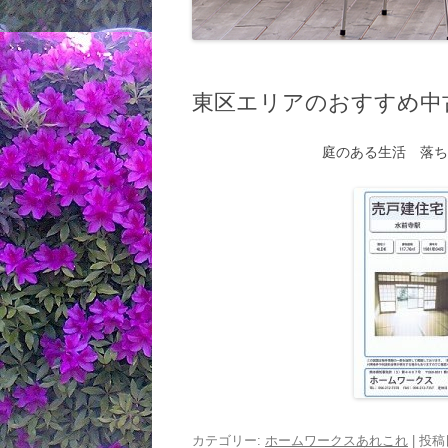
東区エリアのおすすめ中
庭のある生活 落
カテゴリー:
ホームワークスあれこれ
| 投稿