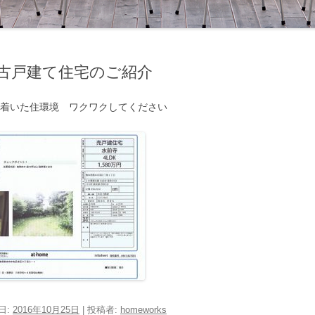
古戸建て住宅のご紹介
ち着いた住環境 ワクワクしてください
日:
2016年10月25日
|
投稿者:
homeworks