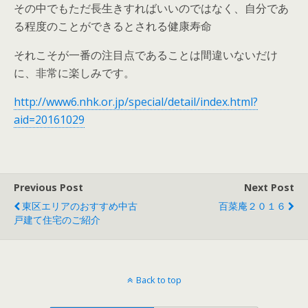
その中でもただ長生きすればいいのではなく、自分であ
る程度のことができるとされる健康寿命
それこそが一番の注目点であることは間違いないだけ
に、非常に楽しみです。
http://www6.nhk.or.jp/special/detail/index.html?
aid=20161029
Previous Post
Next Post
東区エリアのおすすめ中古
百菜庵２０１６
戸建て住宅のご紹介
Back to top