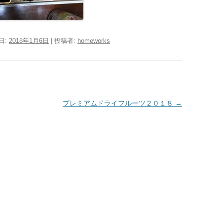
日:
2018年1月6日
|
投稿者:
homeworks
プレミアムドライフルーツ２０１８
→