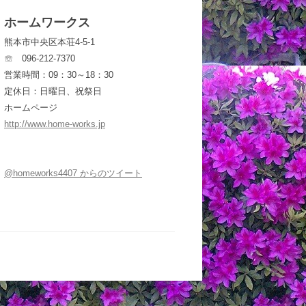
ホームワークス
熊本市中央区本荘4-5-1
☏ 096-212-7370
営業時間：09：30～18：30
定休日：日曜日、祝祭日
ホームページ
http://www.home-works.jp
@homeworks4407 からのツイート