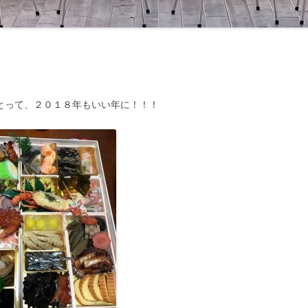
とって、２０１８年もいい年に！！！