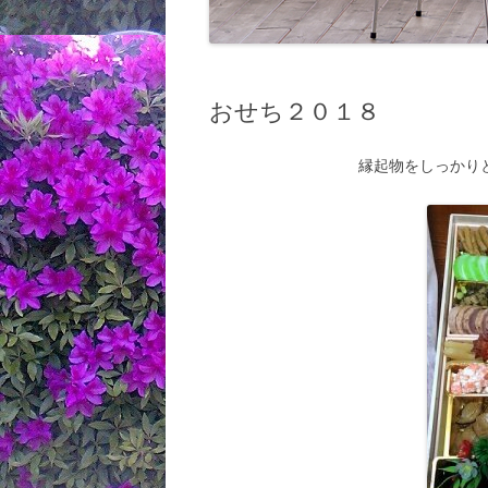
おせち２０１８
縁起物をしっかり