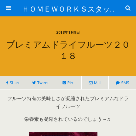
ＨＯＭＥＷＯＲＫＳスタッフ日記ブログ
2018年1月9日
プレミアムドライフルーツ２０
１８
Share
Tweet
Pin
Mail
SMS
フルーツ特有の美味しさが凝縮されたプレミアムなドラ
イフルーツ
栄養素も凝縮されているのでしょう～♬