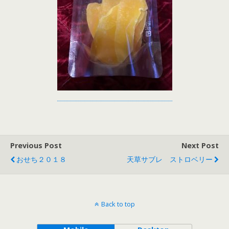
Previous Post
Next Post
おせち２０１８
天草サブレ ストロベリー
Back to top