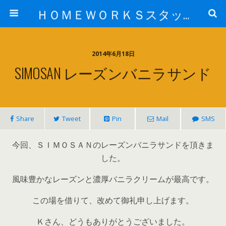
ＨＯＭＥＷＯＲＫＳスタッフ日記ブログ
2014年6月18日
SIMOSAN レーズンバニラサンド
Share
Tweet
Pin
Mail
SMS
今回、ＳＩＭＯＳＡＮのレーズンバニラサンドを頂きま
した。
風味豊かなレーズンと濃厚バニラクリームが最高です。
この場を借りて、改めて御礼申し上げます。
Ｋさん、どうもありがとうございました。