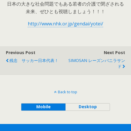
日本の大きな社会問題でもある若者の介護で閉ざされる
未来、ぜひとも視聴しましょう！！！
http://www.nhk.or.jp/gendai/yotei/
Previous Post
Next Post
残念 サッカー日本代表！
SIMOSAN レーズンバニラサン
ド
Back to top
Mobile
Desktop