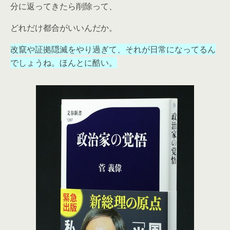
分に返ってきたら削除って、
どれだけ都合がいいんだか。
改竄や証拠隠滅をやり過ぎて、それが日常になってるん
でしょうね。ほんとに酷い。