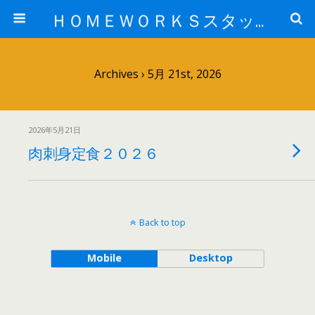
ＨＯＭＥＷＯＲＫＳスタッフ日記ブログ
Archives › 5月 21st, 2026
2026年5月21日
肉刺身定食２０２６
Back to top
Mobile
Desktop