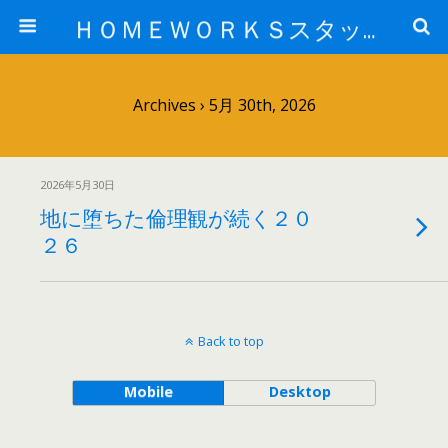
ＨＯＭＥＷＯＲＫＳスタッフ日記ブログ
Archives › 5月 30th, 2026
2026年5月30日
地に堕ちた倫理観が続く２０
２６
Back to top
Mobile
Desktop